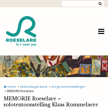
Overslaan en naar de inhoud gaan
Home
Hedendaagse kunst
Vorige tentoonstellingen
MEMORIE Roeselare
MEMORIE Roeselare –
solotentoonstelling Klaas Rommelaere