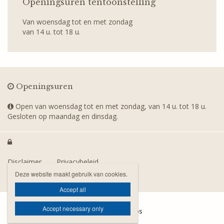
Openingsuren tentoonstelling
Van woensdag tot en met zondag
van 14 u. tot 18 u.
Openingsuren
Open van woensdag tot en met zondag, van 14 u. tot 18 u.
Gesloten op maandag en dinsdag.

Disclaimer
Privacybeleid
Deze website maakt gebruik van cookies.
Toegankelijkheidsverklaring
Contact
Accept all
Accept necessary only
Website door Livalos