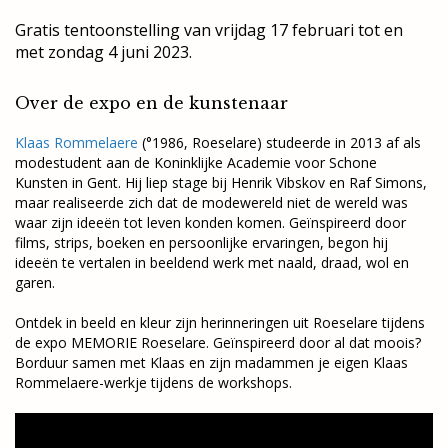
Gratis tentoonstelling van vrijdag 17 februari tot en
met zondag 4 juni 2023.
Over de expo en de kunstenaar
Klaas Rommelaere
(°1986, Roeselare) studeerde in 2013 af als
modestudent aan de Koninklijke Academie voor Schone
Kunsten in Gent. Hij liep stage bij Henrik Vibskov en Raf Simons,
maar realiseerde zich dat de modewereld niet de wereld was
waar zijn ideeën tot leven konden komen. Geïnspireerd door
films, strips, boeken en persoonlijke ervaringen, begon hij
ideeën te vertalen in beeldend werk met naald, draad, wol en
garen.
Ontdek in beeld en kleur zijn herinneringen uit Roeselare tijdens
de expo MEMORIE Roeselare. Geïnspireerd door al dat moois?
Borduur samen met Klaas en zijn madammen je eigen Klaas
Rommelaere-werkje tijdens de workshops.