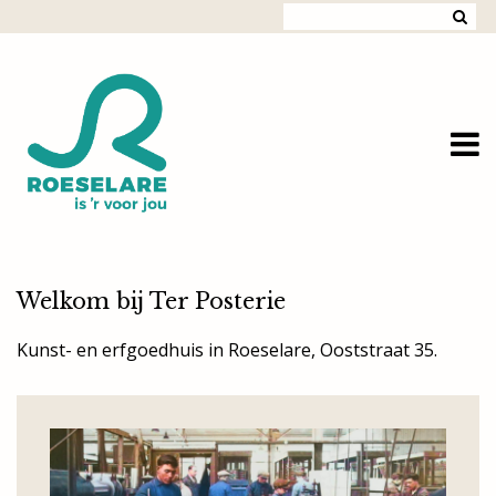
Overslaan en naar de inhoud gaan
Welkom bij Ter Posterie
Kunst- en erfgoedhuis in Roeselare, Ooststraat 35.