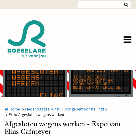
Overslaan en naar de inhoud gaan
Home
Hedendaagse kunst
Vorige tentoonstellingen
Expo Afgesloten wegens werken
Afgesloten wegens werken - Expo van
Elias Cafmeyer